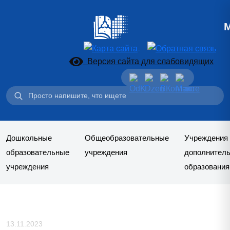
Версия сайта для слабовидящих
Поиск:
Дошкольные
Общеобразовательные
Учреждения
образовательные
учреждения
дополнитель
учреждения
образования
13.11.2023