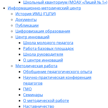
Школьный кванториум (МОАУ «Лицей № 1»)
Информационно-методический центр
История ИМЦ (ГЦПИ)
Документы
Публикации
Цифровизация образования
Центр инноваций
Школа молодого педагога
Работа базовых площадок
Школа руководителя
О центре инноваций
Методическая работа
Обобщение педагогического опыта
Научно-практическая конференция
педагогов
ГМО
Семинары
О методической работе
Наставничество