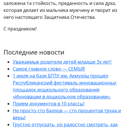
заложена та стойкость, преданность и сила духа,
которая делает из мальчика мужчину и творит из
него настоящего Защитника Отечества.
С праздником!
Последние новости
Уважаемые родители детей младше 3х лет!
Самое главное слово — СЕМЬЯ!
1 июля на базе БГПУ им. Акмуллы прошёл
Республиканский фестиваль инновационных
площадок дошкольного образования
«Инновации в дошкольном образовании».
Прием документов в 10 классы!
Не просто сто баллов — сто процентов труда и
веры!
Грустно отпускать, но радостно смотреть, как