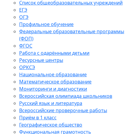
Список общеобразовательных учреждений
ЕГЭ
ОГЭ
Профильное обучение
Федеральные образовательные программы
(ФОП)
ФГОС
Работа с одарёнными детьми
Ресурсные центры
ОРКСЭ
Национальное образование
Математическое образование
Мониторинги и диагностики
Всероссийская олимпиада школьников
Русский язык и литература
Всероссийские проверочные работы
Приём в 1 класс
Географическое общество
Функциональная грамотность