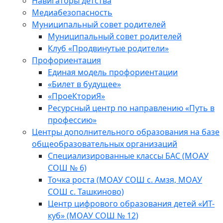
Навигаторы детства
Медиабезопасность
Мyниципальный совет родителей
Муниципальный совет родителей
Клуб «Продвинутые родители»
Профориентация
Единая модель профориентации
«Билет в будущее»
«ПроеКториЯ»
Ресурсный центр по направлению «Путь в
профессию»
Центры дополнительного образования на базе
общеобразовательных организаций
Специализированные классы БАС (МОАУ
СОШ № 6)
Точка роста (МОАУ СОШ с. Амзя, МОАУ
СОШ с. Ташкиново)
Центр цифрового образования детей «ИТ-
куб» (МОАУ СОШ № 12)