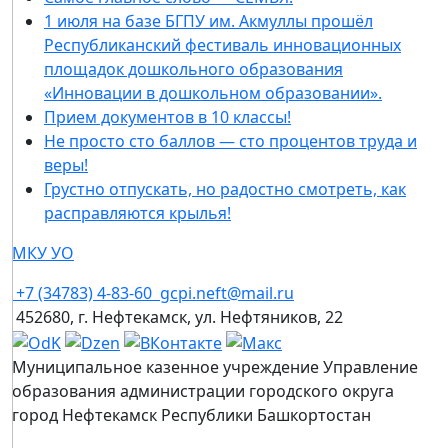
1 июля на базе БГПУ им. Акмуллы прошёл
Республиканский фестиваль инновационных
площадок дошкольного образования
«Инновации в дошкольном образовании».
Прием документов в 10 классы!
Не просто сто баллов — сто процентов труда и
веры!
Грустно отпускать, но радостно смотреть, как
расправляются крылья!
МКУ УО
+7 (34783) 4-83-60
gcpi.neft@mail.ru
452680, г. Нефтекамск, ул. Нефтяников, 22
Муниципальное казенное учреждение Управление
образования администрации городского округа
город Нефтекамск Республики Башкортостан