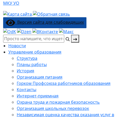
МКУ УО
Версия сайта для слабовидящих
Поиск:
Новости
Управление образования
Структура
Планы работы
История
Организация питания
Горком Профсоюза работников образования
Контакты
Интернет-приемная
Охрана труда и пожарная безопасность
Организация школьных перевозок
Независимая оценка качества оказания услуг в