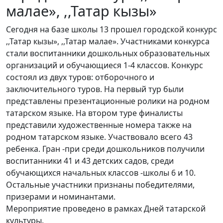
малае», ,,Татар кызы»
Сегодня на базе школы 13 прошел городской конкурс
,,Татар кызы», ,,Татар малае». Участниками конкурса
стали воспитанники дошкольных образовательных
организаций и обучающиеся 1-4 классов. Конкурс
состоял из двух туров: отборочного и
заключительного туров. На первый тур были
представлены презентационные ролики на родном
татарском языке. На втором туре финалисты
представили художественные номера также на
родном татарском языке. Участвовало всего 43
ребенка. Гран -при среди дошкольников получили
воспитанники 41 и 43 детских садов, среди
обучающихся начальных классов -школы 6 и 10.
Остальные участники признаны победителями,
призерами и номинантами.
Мероприятие проведено в рамках Дней татарской
культуры.