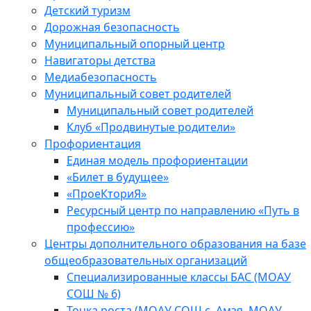
Детский туризм
Дорожная безопасность
Муниципальный опорный центр
Навигаторы детства
Медиабезопасность
Мyниципальный совет родителей
Муниципальный совет родителей
Клуб «Продвинутые родители»
Профориентация
Единая модель профориентации
«Билет в будущее»
«ПроеКториЯ»
Ресурсный центр по направлению «Путь в
профессию»
Центры дополнительного образования на базе
общеобразовательных организаций
Специализированные классы БАС (МОАУ
СОШ № 6)
Точка роста (МОАУ СОШ с. Амзя, МОАУ