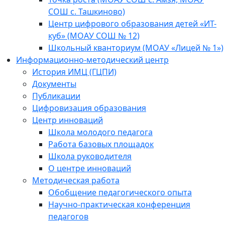
СОШ с. Ташкиново)
Центр цифрового образования детей «ИТ-
куб» (МОАУ СОШ № 12)
Школьный кванториум (МОАУ «Лицей № 1»)
Информационно-методический центр
История ИМЦ (ГЦПИ)
Документы
Публикации
Цифровизация образования
Центр инноваций
Школа молодого педагога
Работа базовых площадок
Школа руководителя
О центре инноваций
Методическая работа
Обобщение педагогического опыта
Научно-практическая конференция
педагогов