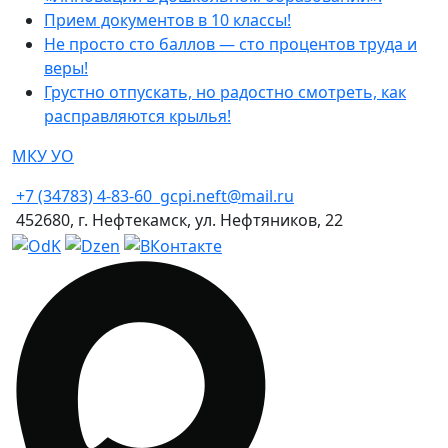
Прием документов в 10 классы!
Не просто сто баллов — сто процентов труда и
веры!
Грустно отпускать, но радостно смотреть, как
расправляются крылья!
МКУ УО
+7 (34783) 4-83-60
gcpi.neft@mail.ru
452680, г. Нефтекамск, ул. Нефтяников, 22