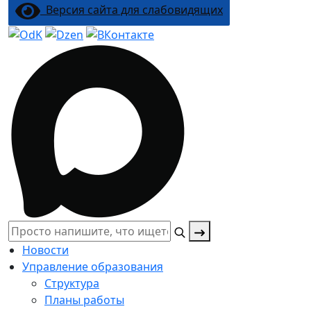
Версия сайта для слабовидящих
Поиск:
Новости
Управление образования
Структура
Планы работы