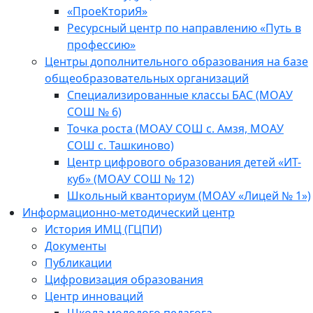
«ПроеКториЯ»
Ресурсный центр по направлению «Путь в
профессию»
Центры дополнительного образования на базе
общеобразовательных организаций
Специализированные классы БАС (МОАУ
СОШ № 6)
Точка роста (МОАУ СОШ с. Амзя, МОАУ
СОШ с. Ташкиново)
Центр цифрового образования детей «ИТ-
куб» (МОАУ СОШ № 12)
Школьный кванториум (МОАУ «Лицей № 1»)
Информационно-методический центр
История ИМЦ (ГЦПИ)
Документы
Публикации
Цифровизация образования
Центр инноваций