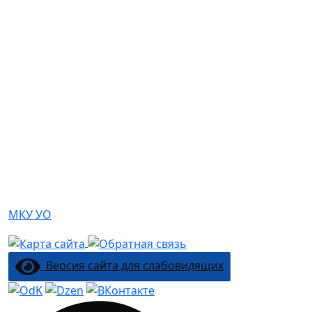
МКУ УО
Версия сайта для слабовидящих