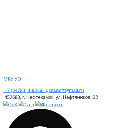
МКУ УО
+7 (34783) 4-83-60
gcpi.neft@mail.ru
452680, г. Нефтекамск, ул. Нефтяников, 22