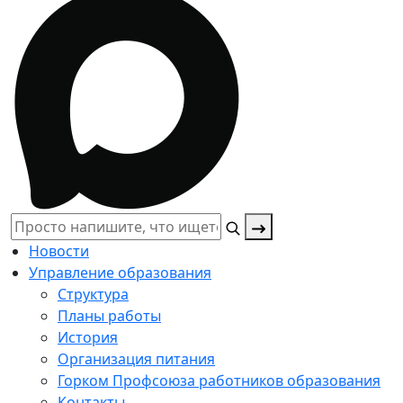
Поиск:
Новости
Управление образования
Структура
Планы работы
История
Организация питания
Горком Профсоюза работников образования
Контакты