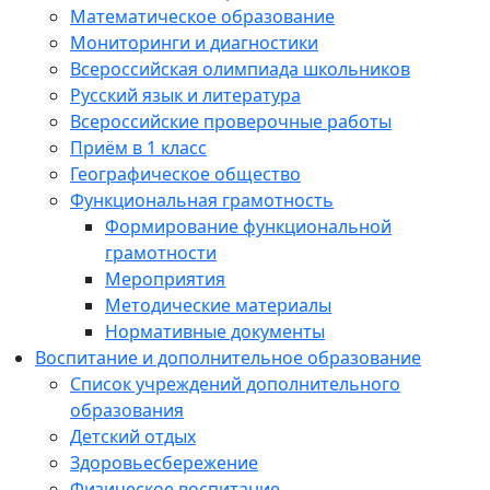
Математическое образование
Мониторинги и диагностики
Всероссийская олимпиада школьников
Русский язык и литература
Всероссийские проверочные работы
Приём в 1 класс
Географическое общество
Функциональная грамотность
Формирование функциональной
грамотности
Мероприятия
Методические материалы
Нормативные документы
Воспитание и дополнительное образование
Список учреждений дополнительного
образования
Детский отдых
Здоровьесбережение
Физическое воспитание