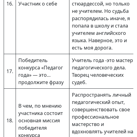
16.
Участник о себе
стюардессой, но только
не учителем. Но судьба
распорядилась иначе, я
попала в школу и стала
учителем английского
языка. Наверное, это и
есть моя дорога.
Победитель
Учитель года -это мастер
конкурса «Педагог
педагогического дела.
17.
года» — это…
Творец человеческих
продолжите фразу
судеб.
Распространять личный
педагогический опыт,
В чем, по мнению
совершенствовать свое
участника состоит
профессиональное
18.
основная миссия
мастерство и
победителя
вдохновлять учителей на
конкурса