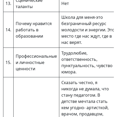
Сценические
13.
Нет
таланты
Школа для меня-это
Почему нравится
безграничный ресурс
14.
работать в
молодости и энергии. Это
образовании
место где нас ждут, где в
нас верят.
Трудолюбие,
Профессиональные
ответственность,
15.
и личностные
пунктуальность, чувство
ценности
юмора.
Сказать честно, я
никогда не думала, что
стану педагогом. В
детстве мечтала стать
кем угодно- артисткой,
врачом, продавцом,