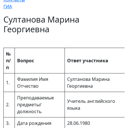
ГИА
Султанова Марина
Георгиевна
№
п/
Вопрос
Ответ участника
п
Фамилия Имя
Султанова Марина
1.
Отчество
Георгиевна
Преподаваемые
Учитель английского
2.
предметы/
языка
должность
3.
Дата рождения
28.06.1980