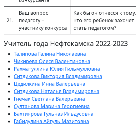
конкурсанта
Ваш вопрос
Как бы он отнесся к тому,
21.
педагогу –
что его ребенок захочет
участнику конкурса
стать педагогом?
Учитель года Нефтекамска 2022-2023
Талипова Галина Николаевна
Чикирева Олеся Валентиновна
Рахматуллина Юлия Гильмулловна
Ситдикова Виктория Владимировна
Цедилкина Инна Валерьевна
Ситдикова Наталья Владимировна
Гнечак Светлана Валерьевна
Султанова Марина Георгиевна
Бахтиярова Гульназ Ильдусовна
Габидулина Айгуль Мазитовна