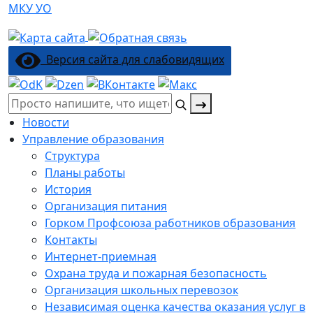
МКУ УО
Версия сайта для слабовидящих
Поиск:
Новости
Управление образования
Структура
Планы работы
История
Организация питания
Горком Профсоюза работников образования
Контакты
Интернет-приемная
Охрана труда и пожарная безопасность
Организация школьных перевозок
Независимая оценка качества оказания услуг в