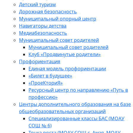
Детский туризм
Дорожная безопасность
Муниципальный опорный центр
Навигаторы детства
Медиабезопасность
Мyниципальный совет родителей
Муниципальный совет родителей
Клуб «Продвинутые родители»
Профориентация
Единая модель профориентации
«Билет в будущее»
«ПроеКториЯ»
Ресурсный центр по направлению «Путь в
профессию»
Центры дополнительного образования на базе
общеобразовательных организаций
Специализированные классы БАС (МОАУ
СОШ № 6)
Точка роста (МОАУ СОШ с. Амзя, МОАУ