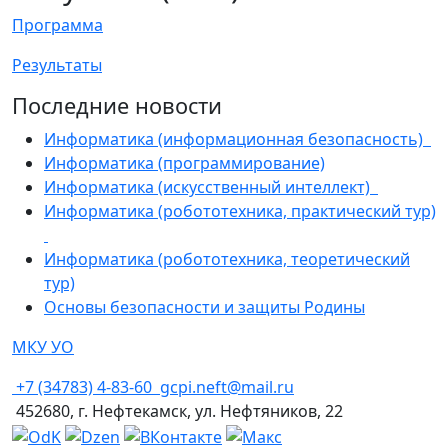
Программа
Результаты
Последние новости
Информатика (информационная безопасность)
Информатика (программирование)
Информатика (искусственный интеллект)
Информатика (робототехника, практический тур)
Информатика (робототехника, теоретический
тур)
Основы безопасности и защиты Родины
МКУ УО
+7 (34783) 4-83-60
gcpi.neft@mail.ru
452680, г. Нефтекамск, ул. Нефтяников, 22