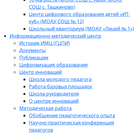
СОШ с. Ташкиново)
Центр цифрового образования детей «ИТ-
куб» (МОАУ СОШ № 12)
Школьный кванториум (МОАУ «Лицей № 1»)
Информационно-методический центр
История ИМЦ (ГЦПИ)
Документы
Публикации
Цифровизация образования
Центр инноваций
Школа молодого педагога
Работа базовых площадок
Школа руководителя
О центре инноваций
Методическая работа
Обобщение педагогического опыта
Научно-практическая конференция
педагогов