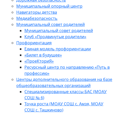
Дорожная безопасность
Муниципальный опорный центр
Навигаторы детства
Медиабезопасность
Мyниципальный совет родителей
Муниципальный совет родителей
Клуб «Продвинутые родители»
Профориентация
Единая модель профориентации
«Билет в будущее»
«ПроеКториЯ»
Ресурсный центр по направлению «Путь в
профессию»
Центры дополнительного образования на базе
общеобразовательных организаций
Специализированные классы БАС (МОАУ
СОШ № 6)
Точка роста (МОАУ СОШ с. Амзя, МОАУ
СОШ с. Ташкиново)