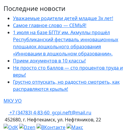
Последние новости
Уважаемые родители детей младше 3х лет!
Самое главное слово — СЕМЬЯ!
1 июля на базе БГПУ им. Акмуллы прошёл
Республиканский фестиваль инновационных
площадок дошкольного образования
«Инновации в дошкольном образовании».
Прием документов в 10 классы!
Не просто сто баллов — сто процентов труда и
веры!
Грустно отпускать, но радостно смотреть, как
расправляются крылья!
МКУ УО
+7 (34783) 4-83-60
gcpi.neft@mail.ru
452680, г. Нефтекамск, ул. Нефтяников, 22