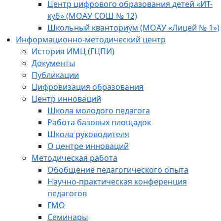
Центр цифрового образования детей «ИТ-
куб» (МОАУ СОШ № 12)
Школьный кванториум (МОАУ «Лицей № 1»)
Информационно-методический центр
История ИМЦ (ГЦПИ)
Документы
Публикации
Цифровизация образования
Центр инноваций
Школа молодого педагога
Работа базовых площадок
Школа руководителя
О центре инноваций
Методическая работа
Обобщение педагогического опыта
Научно-практическая конференция
педагогов
ГМО
Семинары