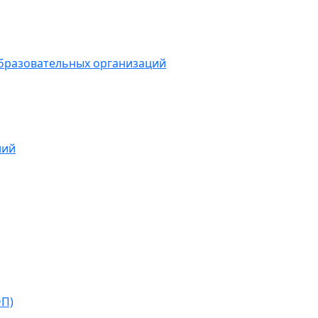
образовательных организаций
ний
ОП)