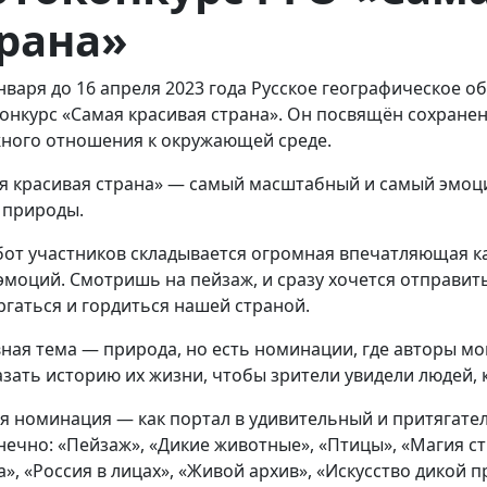
рана»
января до 16 апреля 2023 года Русское географическое 
онкурс «Самая красивая страна». Он посвящён сохране
ного отношения к окружающей среде.
я красивая страна» — самый масштабный и самый эмоц
 природы.
бот участников складывается огромная впечатляющая к
эмоций. Смотришь на пейзаж, и сразу хочется отправить
ргаться и гордиться нашей страной.
ная тема — природа, но есть номинации, где авторы мо
азать историю их жизни, чтобы зрители увидели людей, 
я номинация — как портал в удивительный и притягате
нечно: «Пейзаж», «Дикие животные», «Птицы», «Магия ст
а», «Россия в лицах», «Живой архив», «Искусство дикой 