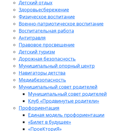
Детский отдых
Здоровьесбережение
Физическое воспитание
Военно-патриотическое воспитание
Воспитательная работа
Антитравля
Правовое просвещение
Детский туризм
Дорожная безопасность
Муниципальный опорный центр
Навигаторы детства
Медиабезопасность
Мyниципальный совет родителей
Муниципальный совет родителей
Клуб «Продвинутые родители»
Профориентация
Единая модель профориентации
«Билет в будущее»
«ПроеКториЯ»