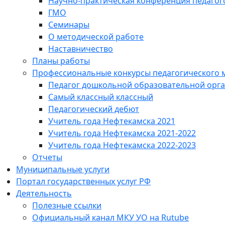
Научно-практическая конференция педагог
ГМО
Семинары
О методической работе
Наставничество
Планы работы
Профессиональные конкурсы педагогического 
Педагог дошкольной образовательной орг
Самый классный классный
Педагогический дебют
Учитель года Нефтекамска 2021
Учитель года Нефтекамска 2021-2022
Учитель года Нефтекамска 2022-2023
Отчеты
Муниципальные услуги
Портал государственных услуг РФ
Деятельность
Полезные ссылки
Официальный канал МКУ УО на Rutube