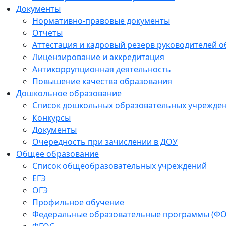
Документы
Нормативно-правовые документы
Отчеты
Аттестация и кадровый резерв руководителей 
Лицензирование и аккредитация
Антикоррупционная деятельность
Повышение качества образования
Дошкольное образование
Список дошкольных образовательных учрежде
Конкурсы
Документы
Очередность при зачислении в ДОУ
Общее образование
Список общеобразовательных учреждений
ЕГЭ
ОГЭ
Профильное обучение
Федеральные образовательные программы (Ф