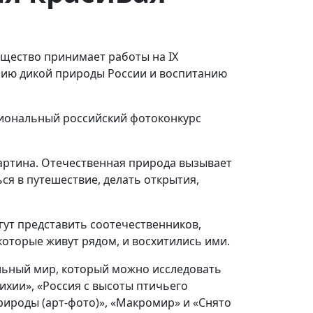
общество принимает работы на IX
нию дикой природы России и воспитанию
иональный российский фотоконкурс
артина. Отечественная природа вызывает
ся в путешествие, делать открытия,
гут представить соотечественников,
которые живут рядом, и восхитились ими.
льный мир, который можно исследовать
ихии», «Россия с высоты птичьего
природы (арт-фото)», «Макромир» и «Снято