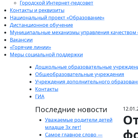
Городской Интернет-педсовет
Контакты и реквизиты
Национальный проект «Образование»
Дистанционное обучение
Муниципальные механизмы управления качеством
Вакансии
«Горячие линии»
Меры социальной поддержки
Дошкольные образовательные учрежден
Общеобразовательные учреждения
Учреждения дополнительного образован
Контакты
ГИА
Последние новости
12.01.
От
Уважаемые родители детей
младше 3х лет!
фо
Самое главное слово —