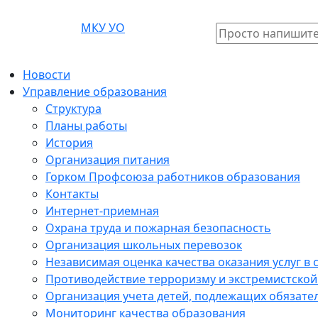
МКУ УО
Поиск:
Новости
Управление образования
Структура
Планы работы
История
Организация питания
Горком Профсоюза работников образования
Контакты
Интернет-приемная
Охрана труда и пожарная безопасность
Организация школьных перевозок
Независимая оценка качества оказания услуг в
Противодействие терроризму и экстремистской
Организация учета детей, подлежащих обязат
Мониторинг качества образования