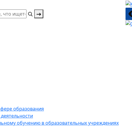
 сфере образования
 деятельности
ельному обучению в образовательных учреждениях