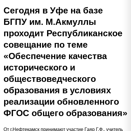
Сегодня в Уфе на базе
БГПУ им. М.Акмуллы
проходит Республиканское
совещание по теме
«Обеспечение качества
исторического и
обществоведческого
образования в условиях
реализации обновленного
ФГОС общего образования»
От г.Нефтекамск принимают участие Гаяр Г.Ф., учитель