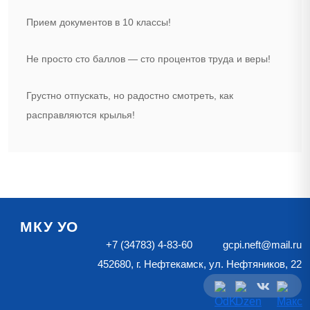
Прием документов в 10 классы!
Не просто сто баллов — сто процентов труда и веры!
Грустно отпускать, но радостно смотреть, как
расправляются крылья!
МКУ УО
+7 (34783) 4-83-60
gcpi.neft@mail.ru
452680, г. Нефтекамск, ул. Нефтяников, 22