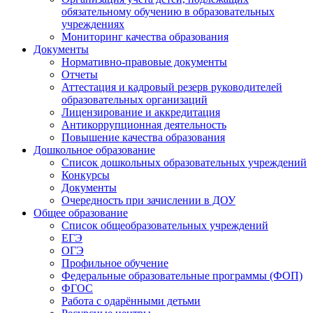
обязательному обучению в образовательных
учреждениях
Мониторинг качества образования
Документы
Нормативно-правовые документы
Отчеты
Аттестация и кадровый резерв руководителей
образовательных организаций
Лицензирование и аккредитация
Антикоррупционная деятельность
Повышение качества образования
Дошкольное образование
Список дошкольных образовательных учреждений
Конкурсы
Документы
Очередность при зачислении в ДОУ
Общее образование
Список общеобразовательных учреждений
ЕГЭ
ОГЭ
Профильное обучение
Федеральные образовательные программы (ФОП)
ФГОС
Работа с одарёнными детьми