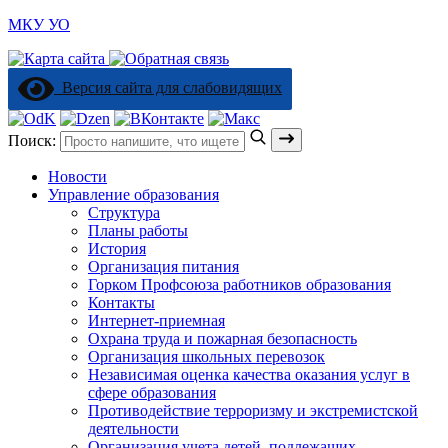
МКУ УО
Версия сайта для слабовидящих
Поиск:
Новости
Управление образования
Структура
Планы работы
История
Организация питания
Горком Профсоюза работников образования
Контакты
Интернет-приемная
Охрана труда и пожарная безопасность
Организация школьных перевозок
Независимая оценка качества оказания услуг в
сфере образования
Противодействие терроризму и экстремистской
деятельности
Организация учета детей, подлежащих