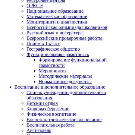
Ресурсные центры
ОРКСЭ
Национальное образование
Математическое образование
Мониторинги и диагностики
Всероссийская олимпиада школьников
Русский язык и литература
Всероссийские проверочные работы
Приём в 1 класс
Географическое общество
Функциональная грамотность
Формирование функциональной
грамотности
Мероприятия
Методические материалы
Нормативные документы
Воспитание и дополнительное образование
Список учреждений дополнительного
образования
Детский отдых
Здоровьесбережение
Физическое воспитание
Военно-патриотическое воспитание
Воспитательная работа
Антитравля