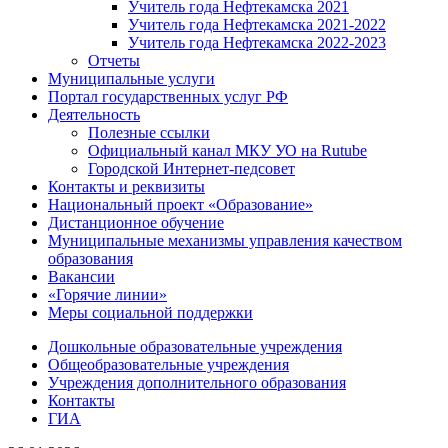
Учитель года Нефтекамска 2021
Учитель года Нефтекамска 2021-2022
Учитель года Нефтекамска 2022-2023
Отчеты
Муниципальные услуги
Портал государственных услуг РФ
Деятельность
Полезные ссылки
Официальный канал МКУ УО на Rutube
Городской Интернет-педсовет
Контакты и реквизиты
Национальный проект «Образование»
Дистанционное обучение
Муниципальные механизмы управления качеством
образования
Вакансии
«Горячие линии»
Меры социальной поддержки
Дошкольные образовательные учреждения
Общеобразовательные учреждения
Учреждения дополнительного образования
Контакты
ГИА