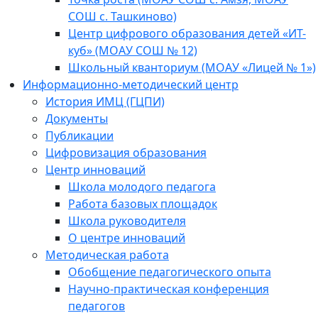
СОШ с. Ташкиново)
Центр цифрового образования детей «ИТ-
куб» (МОАУ СОШ № 12)
Школьный кванториум (МОАУ «Лицей № 1»)
Информационно-методический центр
История ИМЦ (ГЦПИ)
Документы
Публикации
Цифровизация образования
Центр инноваций
Школа молодого педагога
Работа базовых площадок
Школа руководителя
О центре инноваций
Методическая работа
Обобщение педагогического опыта
Научно-практическая конференция
педагогов