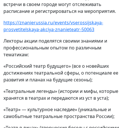
встречи в своем городе могут отслеживать
расписание и регистрироваться на мероприятия.
https://znanierussia.ru/events/vserossijskaya-
prosvetitelskaya-akciya-znanieteatr-50063
Лекторы акции поделятся своими знаниями и
профессиональным опытом по различным
тематикам:
«Российский театр будущего» (все о новейших
достижениях театральной сферы, о потенциале ее
развития и планах на будущие сезоны);
«Театральные легенды» (истории и мифы, которые
хранятся в театрах и передаются из уст в уста);
«Театр» — культурное наследие» (уникальные и
самобытные театральные пространства России);
«Театр в лицах» (творческие беседы с российскими