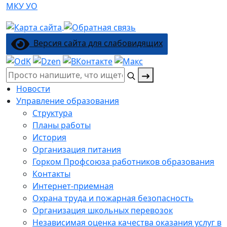
МКУ УО
Версия сайта для слабовидящих
Поиск:
Новости
Управление образования
Структура
Планы работы
История
Организация питания
Горком Профсоюза работников образования
Контакты
Интернет-приемная
Охрана труда и пожарная безопасность
Организация школьных перевозок
Независимая оценка качества оказания услуг в