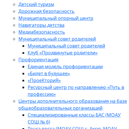
Детский туризм
Дорожная безопасность
Муниципальный опорный центр
Навигаторы детства
Медиабезопасность
Мyниципальный совет родителей
Муниципальный совет родителей
Клуб «Продвинутые родители»
Профориентация
Единая модель профориентации
«Билет в будущее»
«ПроеКториЯ»
Ресурсный центр по направлению «Путь в
профессию»
Центры дополнительного образования на базе
общеобразовательных организаций
Специализированные классы БАС (МОАУ
СОШ № 6)
Точка роста (МОАУ СОШ с. Амзя, МОАУ