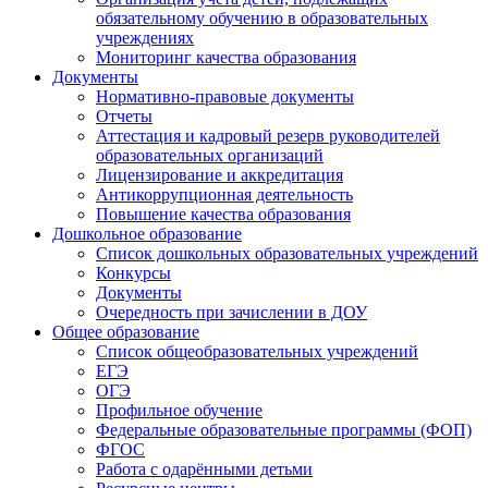
обязательному обучению в образовательных
учреждениях
Мониторинг качества образования
Документы
Нормативно-правовые документы
Отчеты
Аттестация и кадровый резерв руководителей
образовательных организаций
Лицензирование и аккредитация
Антикоррупционная деятельность
Повышение качества образования
Дошкольное образование
Список дошкольных образовательных учреждений
Конкурсы
Документы
Очередность при зачислении в ДОУ
Общее образование
Список общеобразовательных учреждений
ЕГЭ
ОГЭ
Профильное обучение
Федеральные образовательные программы (ФОП)
ФГОС
Работа с одарёнными детьми