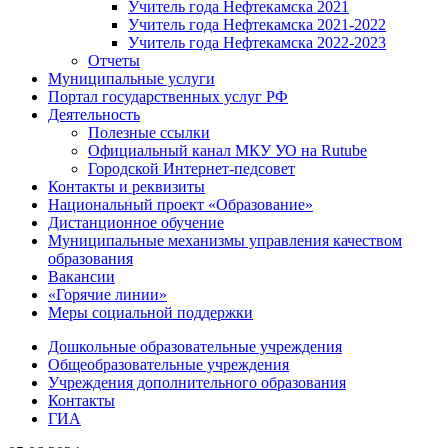
Учитель года Нефтекамска 2021
Учитель года Нефтекамска 2021-2022
Учитель года Нефтекамска 2022-2023
Отчеты
Муниципальные услуги
Портал государственных услуг РФ
Деятельность
Полезные ссылки
Официальный канал МКУ УО на Rutube
Городской Интернет-педсовет
Контакты и реквизиты
Национальный проект «Образование»
Дистанционное обучение
Муниципальные механизмы управления качеством
образования
Вакансии
«Горячие линии»
Меры социальной поддержки
Дошкольные образовательные учреждения
Общеобразовательные учреждения
Учреждения дополнительного образования
Контакты
ГИА