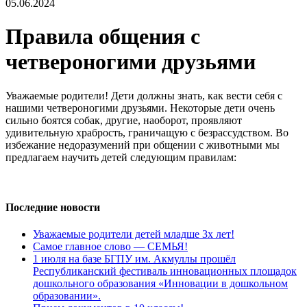
05.06.2024
Правила общения с
четвероногими друзьями
Уважаемые родители! Дети должны знать, как вести себя с
нашими четвероногими друзьями. Некоторые дети очень
сильно боятся собак, другие, наоборот, проявляют
удивительную храбрость, граничащую с безрассудством. Во
избежание недоразумений при общении с животными мы
предлагаем научить детей следующим правилам:
Последние новости
Уважаемые родители детей младше 3х лет!
Самое главное слово — СЕМЬЯ!
1 июля на базе БГПУ им. Акмуллы прошёл
Республиканский фестиваль инновационных площадок
дошкольного образования «Инновации в дошкольном
образовании».