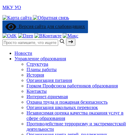
МКУ УО
Версия сайта для слабовидящих
Поиск:
Новости
Управление образования
Структура
Планы работы
История
Организация питания
Горком Профсоюза работников образования
Контакты
Интернет-приемная
Охрана труда и пожарная безопасность
Организация школьных перевозок
Независимая оценка качества оказания услуг в
сфере образования
Противодействие терроризму и экстремистской
деятельности
Организация учета детей, подлежащих