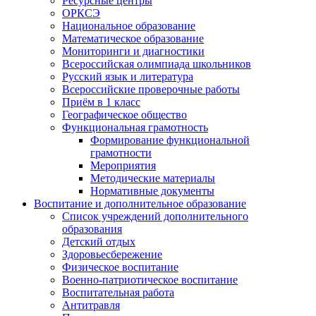
Ресурсные центры
ОРКСЭ
Национальное образование
Математическое образование
Мониторинги и диагностики
Всероссийская олимпиада школьников
Русский язык и литература
Всероссийские проверочные работы
Приём в 1 класс
Географическое общество
Функциональная грамотность
Формирование функциональной
грамотности
Мероприятия
Методические материалы
Нормативные документы
Воспитание и дополнительное образование
Список учреждений дополнительного
образования
Детский отдых
Здоровьесбережение
Физическое воспитание
Военно-патриотическое воспитание
Воспитательная работа
Антитравля