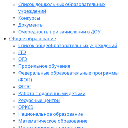
Список дошкольных образовательных
учреждений
Конкурсы
Документы
Очередность при зачислении в ДОУ
Общее образование
Список общеобразовательных учреждений
ЕГЭ
ОГЭ
Профильное обучение
Федеральные образовательные программы
(ФОП)
ФГОС
Работа с одарёнными детьми
Ресурсные центры
ОРКСЭ
Национальное образование
Математическое образование
Мониторинги и диагностики