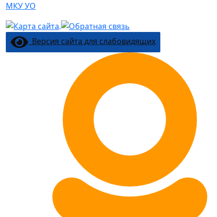
МКУ УО
Версия сайта для слабовидящих