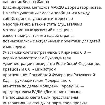
наставник Белова Жанна
Владимировна, методист МАУДО Дворец творчества.
На слёте участники смогли пообщаться между
собой, принять участие в интересных
мероприятиях, а также стать слушателями
мотивационных дискуссий и лекций с
известными деятелями нашей страны,
познакомились с актуальными проектами для детей
и молодежи.
Участники слета встретились с Кириенко С.В. —
первым заместителем Руководителя
Администрации президента Российской Федерации,
Кравцовым С.С. – министром
просвещения Российской Федерации Разуваевой
К.Д. — руководителем Федерального
агентства по делам молодёжи, Гурову Г.А. —
председателем РДДМ «Движение первых».
На площадках слета были представлены
интерактивные стенды от партнеров проекта: