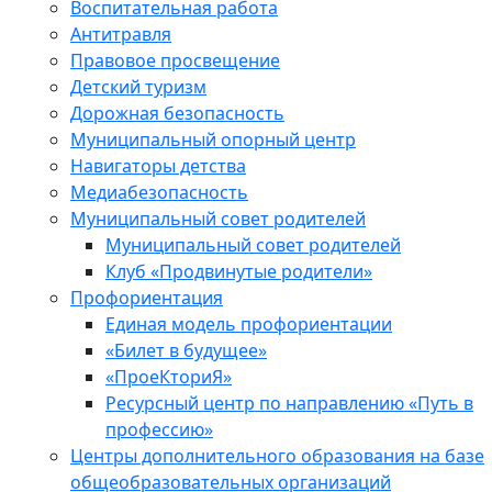
Воспитательная работа
Антитравля
Правовое просвещение
Детский туризм
Дорожная безопасность
Муниципальный опорный центр
Навигаторы детства
Медиабезопасность
Мyниципальный совет родителей
Муниципальный совет родителей
Клуб «Продвинутые родители»
Профориентация
Единая модель профориентации
«Билет в будущее»
«ПроеКториЯ»
Ресурсный центр по направлению «Путь в
профессию»
Центры дополнительного образования на базе
общеобразовательных организаций