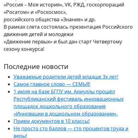
«Россия – Моя история», VK, РЖД, госкорпораций
«Росатом» и «Роскосмос»,
российского общества «Знание» и др.
В рамках слета состоялась презентация Российского
движения детей и молодежи
«Движение первых» и был дан старт Четвертому
сезону конкурса!
Последние новости
Уважаемые родители детей младше 3х лет!
Самое главное слово — СЕМЬЯ!
1 июля на базе БГПУ им. Акмуллы прошёл
Республиканский фестиваль инновационных
площадок дошкольного образования
«Инновации в дошкольном образовании».
Прием документов в 10 классы!
Не просто сто баллов — сто процентов труда и
веры!