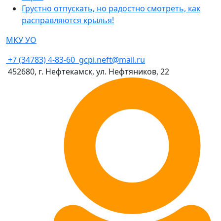
Грустно отпускать, но радостно смотреть, как
расправляются крылья!
МКУ УО
+7 (34783) 4-83-60
gcpi.neft@mail.ru
452680, г. Нефтекамск, ул. Нефтяников, 22