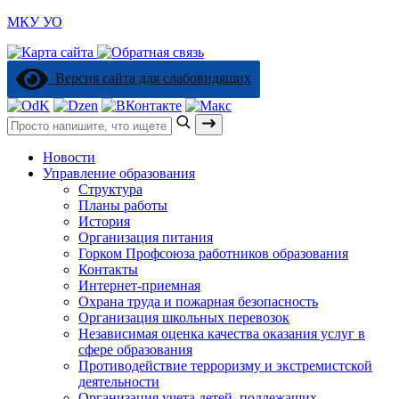
МКУ УО
Версия сайта для слабовидящих
Поиск:
Новости
Управление образования
Структура
Планы работы
История
Организация питания
Горком Профсоюза работников образования
Контакты
Интернет-приемная
Охрана труда и пожарная безопасность
Организация школьных перевозок
Независимая оценка качества оказания услуг в
сфере образования
Противодействие терроризму и экстремистской
деятельности
Организация учета детей, подлежащих