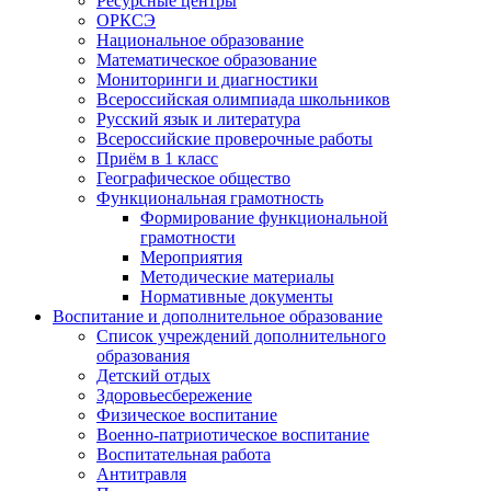
Ресурсные центры
ОРКСЭ
Национальное образование
Математическое образование
Мониторинги и диагностики
Всероссийская олимпиада школьников
Русский язык и литература
Всероссийские проверочные работы
Приём в 1 класс
Географическое общество
Функциональная грамотность
Формирование функциональной
грамотности
Мероприятия
Методические материалы
Нормативные документы
Воспитание и дополнительное образование
Список учреждений дополнительного
образования
Детский отдых
Здоровьесбережение
Физическое воспитание
Военно-патриотическое воспитание
Воспитательная работа
Антитравля