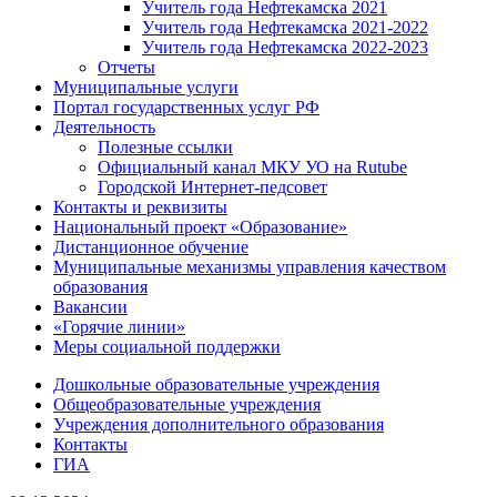
Учитель года Нефтекамска 2021
Учитель года Нефтекамска 2021-2022
Учитель года Нефтекамска 2022-2023
Отчеты
Муниципальные услуги
Портал государственных услуг РФ
Деятельность
Полезные ссылки
Официальный канал МКУ УО на Rutube
Городской Интернет-педсовет
Контакты и реквизиты
Национальный проект «Образование»
Дистанционное обучение
Муниципальные механизмы управления качеством
образования
Вакансии
«Горячие линии»
Меры социальной поддержки
Дошкольные образовательные учреждения
Общеобразовательные учреждения
Учреждения дополнительного образования
Контакты
ГИА