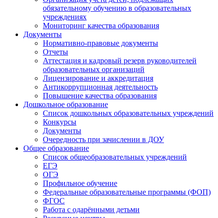
обязательному обучению в образовательных
учреждениях
Мониторинг качества образования
Документы
Нормативно-правовые документы
Отчеты
Аттестация и кадровый резерв руководителей
образовательных организаций
Лицензирование и аккредитация
Антикоррупционная деятельность
Повышение качества образования
Дошкольное образование
Список дошкольных образовательных учреждений
Конкурсы
Документы
Очередность при зачислении в ДОУ
Общее образование
Список общеобразовательных учреждений
ЕГЭ
ОГЭ
Профильное обучение
Федеральные образовательные программы (ФОП)
ФГОС
Работа с одарёнными детьми