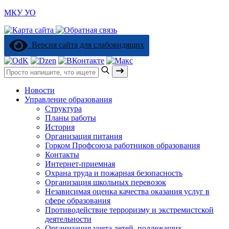
МКУ УО
Версия сайта для слабовидящих
Поиск:
Новости
Управление образования
Структура
Планы работы
История
Организация питания
Горком Профсоюза работников образования
Контакты
Интернет-приемная
Охрана труда и пожарная безопасность
Организация школьных перевозок
Независимая оценка качества оказания услуг в
сфере образования
Противодействие терроризму и экстремистской
деятельности
Организация учета детей, подлежащих