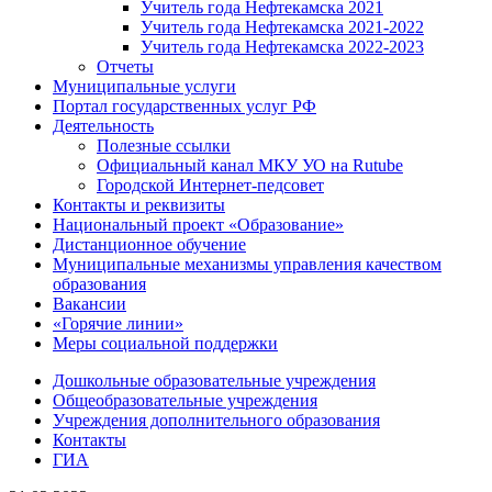
Учитель года Нефтекамска 2021
Учитель года Нефтекамска 2021-2022
Учитель года Нефтекамска 2022-2023
Отчеты
Муниципальные услуги
Портал государственных услуг РФ
Деятельность
Полезные ссылки
Официальный канал МКУ УО на Rutube
Городской Интернет-педсовет
Контакты и реквизиты
Национальный проект «Образование»
Дистанционное обучение
Муниципальные механизмы управления качеством
образования
Вакансии
«Горячие линии»
Меры социальной поддержки
Дошкольные образовательные учреждения
Общеобразовательные учреждения
Учреждения дополнительного образования
Контакты
ГИА