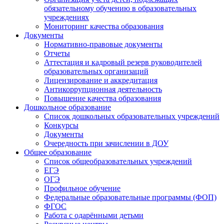
обязательному обучению в образовательных
учреждениях
Мониторинг качества образования
Документы
Нормативно-правовые документы
Отчеты
Аттестация и кадровый резерв руководителей
образовательных организаций
Лицензирование и аккредитация
Антикоррупционная деятельность
Повышение качества образования
Дошкольное образование
Список дошкольных образовательных учреждений
Конкурсы
Документы
Очередность при зачислении в ДОУ
Общее образование
Список общеобразовательных учреждений
ЕГЭ
ОГЭ
Профильное обучение
Федеральные образовательные программы (ФОП)
ФГОС
Работа с одарёнными детьми