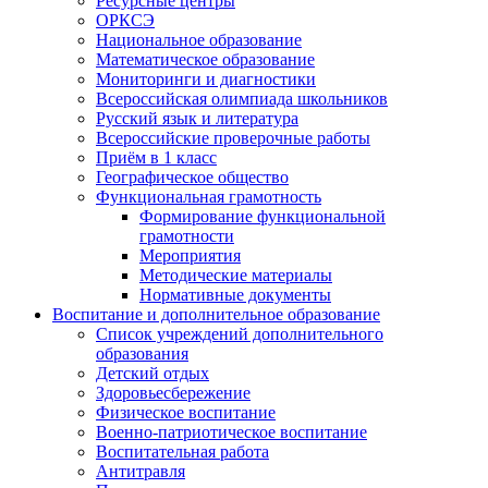
Ресурсные центры
ОРКСЭ
Национальное образование
Математическое образование
Мониторинги и диагностики
Всероссийская олимпиада школьников
Русский язык и литература
Всероссийские проверочные работы
Приём в 1 класс
Географическое общество
Функциональная грамотность
Формирование функциональной
грамотности
Мероприятия
Методические материалы
Нормативные документы
Воспитание и дополнительное образование
Список учреждений дополнительного
образования
Детский отдых
Здоровьесбережение
Физическое воспитание
Военно-патриотическое воспитание
Воспитательная работа
Антитравля