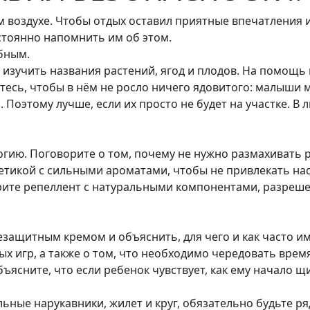
 воздухе. Чтобы отдых оставил приятные впечатления 
остоянно напомнить им об этом.
обным.
 изучить названия растений, ягод и плодов. На помощь
айтесь, чтобы в нём не росло ничего ядовитого: малыши
. Поэтому лучше, если их просто не будет на участке. В
гию. Поговорите о том, почему не нужно размахивать р
тикой с сильными ароматами, чтобы не привлекать насе
рите репеллент с натуральными компонентами, разрешен
защитным кремом и объяснить, для чего и как часто им
х игр, а также о том, что необходимо чередовать время
объясните, что если ребенок чувствует, как ему начало щ
льные нарукавники, жилет и круг, обязательно будьте 