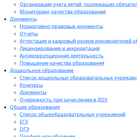
Организация учета детей, подлежащих обязат
Мониторинг качества образования
Документы
Нормативно-правовые документы
Отчеты
Аттестация и кадровый резерв руководителей 
Лицензирование и аккредитация
Антикоррупционная деятельность
Повышение качества образования
Дошкольное образование
Список дошкольных образовательных учрежде
Конкурсы
Документы
Очередность при зачислении в ДОУ
Общее образование
Список общеобразовательных учреждений
ЕГЭ
ОГЭ
Профильное обучение