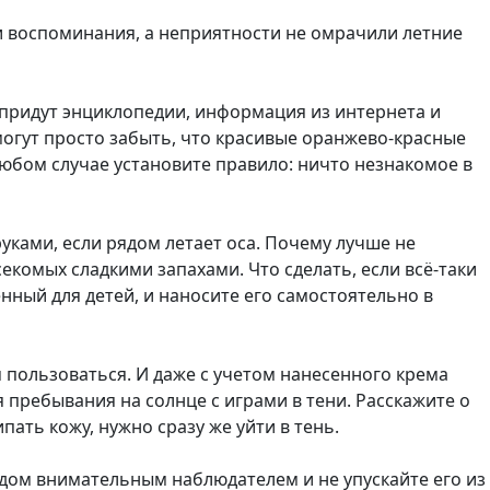
и воспоминания, а неприятности не омрачили летние
 придут энциклопедии, информация из интернета и
 могут просто забыть, что красивые оранжево-красные
 любом случае установите правило: ничто незнакомое в
уками, если рядом летает оса. Почему лучше не
комых сладкими запахами. Что сделать, если всё-таки
ный для детей, и наносите его самостоятельно в
 пользоваться. И даже с учетом нанесенного крема
 пребывания на солнце с играми в тени. Расскажите о
ипать кожу, нужно сразу же уйти в тень.
рядом внимательным наблюдателем и не упускайте его из