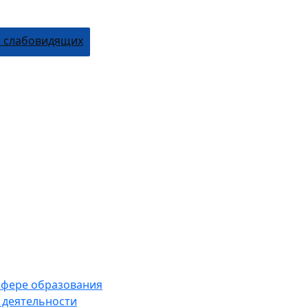
я слабовидящих
 сфере образования
 деятельности