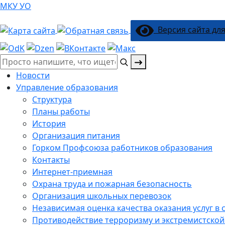
МКУ УО
Версия сайта дл
Поиск:
Новости
Управление образования
Структура
Планы работы
История
Организация питания
Горком Профсоюза работников образования
Контакты
Интернет-приемная
Охрана труда и пожарная безопасность
Организация школьных перевозок
Независимая оценка качества оказания услуг в
Противодействие терроризму и экстремистской