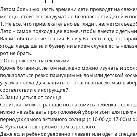
Летом большую часть времени дети проводят на свежем
месяцы, стоит всегда думать о безопасности детей и п
1. Не всё, что привлекательно выглядит, является съед
Лето – самое подходящее время, чтобы вместе с детьми
Ваши собственные знания. Если у Вас есть сад, постар
ягоды ландыша или бузину ни в коем случае есть нельзя
рот не брать.
2.Осторожнее с насекомыми.
Кроме ботаники, летом наглядно можно изучать и зооло
пользоваться резко пахнущим мылом или детской косме
укусила пчела. Для защиты от опасных насекомых выбе
соответствии с инструкцией.
3. Защищаться от солнца.
Стоит, как можно раньше познакомить ребенка с солнце
нужно не забывать про головной убор и зонт для пляжны
периодах самого активного солнца (с 10-00 до 17-00) и 
4. Купаться под присмотром взрослого.
Даже если ребенок уверенно плавает или одет в специа