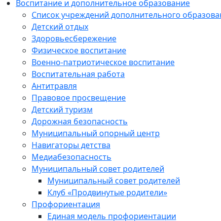
Воспитание и дополнительное образование
Список учреждений дополнительного образова
Детский отдых
Здоровьесбережение
Физическое воспитание
Военно-патриотическое воспитание
Воспитательная работа
Антитравля
Правовое просвещение
Детский туризм
Дорожная безопасность
Муниципальный опорный центр
Навигаторы детства
Медиабезопасность
Мyниципальный совет родителей
Муниципальный совет родителей
Клуб «Продвинутые родители»
Профориентация
Единая модель профориентации