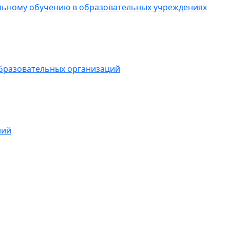
ельному обучению в образовательных учреждениях
образовательных организаций
ний