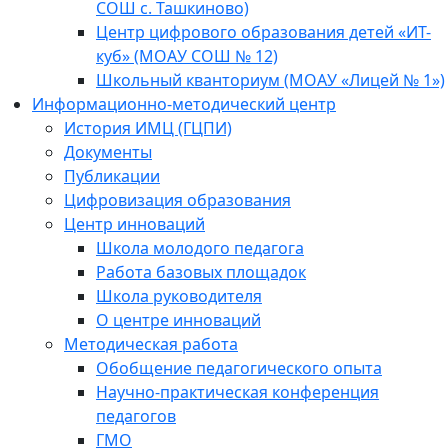
СОШ с. Ташкиново)
Центр цифрового образования детей «ИТ-
куб» (МОАУ СОШ № 12)
Школьный кванториум (МОАУ «Лицей № 1»)
Информационно-методический центр
История ИМЦ (ГЦПИ)
Документы
Публикации
Цифровизация образования
Центр инноваций
Школа молодого педагога
Работа базовых площадок
Школа руководителя
О центре инноваций
Методическая работа
Обобщение педагогического опыта
Научно-практическая конференция
педагогов
ГМО