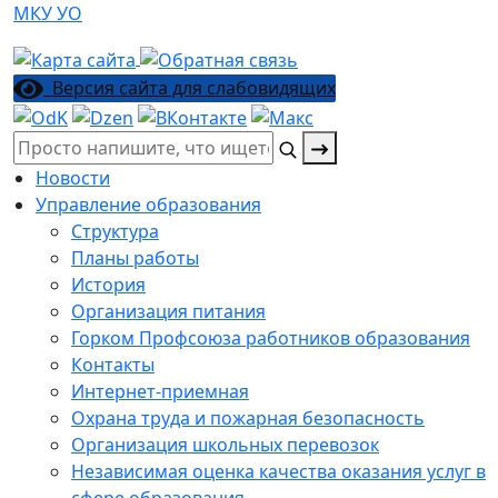
МКУ УО
Версия сайта для слабовидящих
Поиск:
Новости
Управление образования
Структура
Планы работы
История
Организация питания
Горком Профсоюза работников образования
Контакты
Интернет-приемная
Охрана труда и пожарная безопасность
Организация школьных перевозок
Независимая оценка качества оказания услуг в