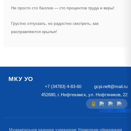
Не просто сто баллов — сто процентов труда и веры!
Грустно отпускать, но радостно смотреть, как
расправляются крылья!
МКУ УО
+7 (34783) 4-83-60
gcpi.neft@mail.ru
452680, г. Нефтекамск, ул. Нефтяников, 22
Муниципальное казенное учреждение Управление образования