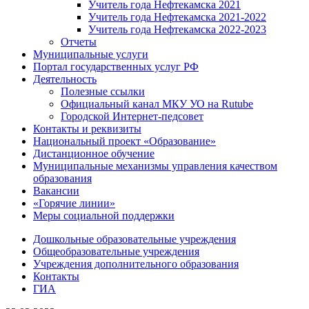
Учитель года Нефтекамска 2021
Учитель года Нефтекамска 2021-2022
Учитель года Нефтекамска 2022-2023
Отчеты
Муниципальные услуги
Портал государственных услуг РФ
Деятельность
Полезные ссылки
Официальный канал МКУ УО на Rutube
Городской Интернет-педсовет
Контакты и реквизиты
Национальный проект «Образование»
Дистанционное обучение
Муниципальные механизмы управления качеством
образования
Вакансии
«Горячие линии»
Меры социальной поддержки
Дошкольные образовательные учреждения
Общеобразовательные учреждения
Учреждения дополнительного образования
Контакты
ГИА