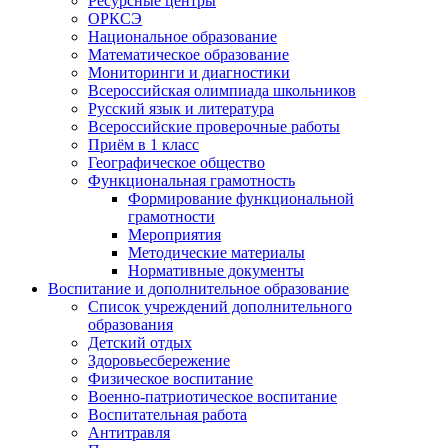
Ресурсные центры
ОРКСЭ
Национальное образование
Математическое образование
Мониторинги и диагностики
Всероссийская олимпиада школьников
Русский язык и литература
Всероссийские проверочные работы
Приём в 1 класс
Географическое общество
Функциональная грамотность
Формирование функциональной
грамотности
Мероприятия
Методические материалы
Нормативные документы
Воспитание и дополнительное образование
Список учреждений дополнительного
образования
Детский отдых
Здоровьесбережение
Физическое воспитание
Военно-патриотическое воспитание
Воспитательная работа
Антитравля