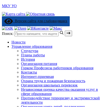
МКУ УО
Версия сайта для слабовидящих
Поиск:
Новости
Управление образования
Структура
Планы работы
История
Организация питания
Горком Профсоюза работников образования
Контакты
Интернет-приемная
Охрана труда и пожарная безопасность
Организация школьных перевозок
Независимая оценка качества оказания услуг в
сфере образования
Противодействие терроризму и экстремистской
деятельности
Организация учета детей, подлежащих