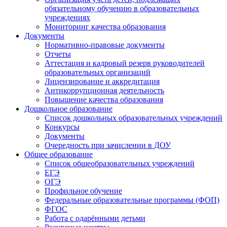
обязательному обучению в образовательных
учреждениях
Мониторинг качества образования
Документы
Нормативно-правовые документы
Отчеты
Аттестация и кадровый резерв руководителей
образовательных организаций
Лицензирование и аккредитация
Антикоррупционная деятельность
Повышение качества образования
Дошкольное образование
Список дошкольных образовательных учреждений
Конкурсы
Документы
Очередность при зачислении в ДОУ
Общее образование
Список общеобразовательных учреждений
ЕГЭ
ОГЭ
Профильное обучение
Федеральные образовательные программы (ФОП)
ФГОС
Работа с одарёнными детьми