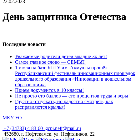
22.02.2023
День защитника Отечества
Последние новости
Уважаемые родители детей младше 3х лет!
Самое главное слово — СЕМЬЯ!
1 июля на базе БГПУ им. Акмуллы прошёл
Республиканский фестиваль инновационных площадок
дошкольного образования «Инновации в дошкольном
образовании».
Прием документов в 10 классы!
Не просто сто баллов — сто процентов труда и веры!
Грустно отпускать, но радостно смотреть, как
расправляются крылья!
МКУ УО
+7 (34783) 4-83-60
gcpi.neft@mail.ru
452680, г. Нефтекамск, ул. Нефтяников, 22