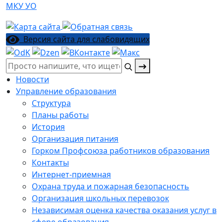
МКУ УО
Версия сайта для слабовидящих
Поиск:
Новости
Управление образования
Структура
Планы работы
История
Организация питания
Горком Профсоюза работников образования
Контакты
Интернет-приемная
Охрана труда и пожарная безопасность
Организация школьных перевозок
Независимая оценка качества оказания услуг в