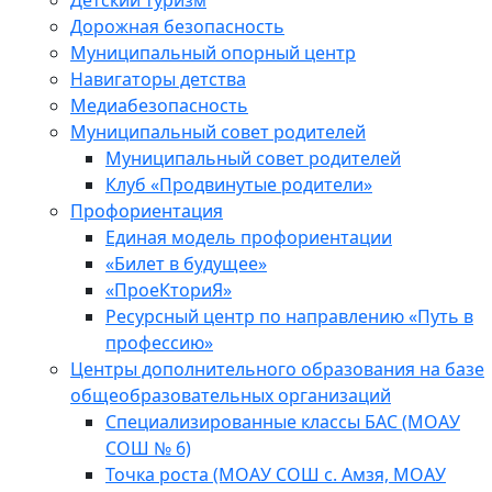
Детский туризм
Дорожная безопасность
Муниципальный опорный центр
Навигаторы детства
Медиабезопасность
Мyниципальный совет родителей
Муниципальный совет родителей
Клуб «Продвинутые родители»
Профориентация
Единая модель профориентации
«Билет в будущее»
«ПроеКториЯ»
Ресурсный центр по направлению «Путь в
профессию»
Центры дополнительного образования на базе
общеобразовательных организаций
Специализированные классы БАС (МОАУ
СОШ № 6)
Точка роста (МОАУ СОШ с. Амзя, МОАУ