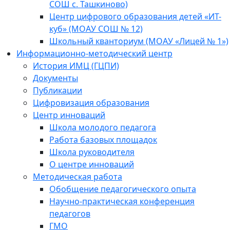
СОШ с. Ташкиново)
Центр цифрового образования детей «ИТ-
куб» (МОАУ СОШ № 12)
Школьный кванториум (МОАУ «Лицей № 1»)
Информационно-методический центр
История ИМЦ (ГЦПИ)
Документы
Публикации
Цифровизация образования
Центр инноваций
Школа молодого педагога
Работа базовых площадок
Школа руководителя
О центре инноваций
Методическая работа
Обобщение педагогического опыта
Научно-практическая конференция
педагогов
ГМО