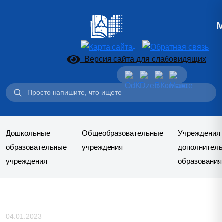
Версия сайта для слабовидящих
Поиск:
Дошкольные
Общеобразовательные
Учреждения
образовательные
учреждения
дополнитель
учреждения
образования
04.01.2023