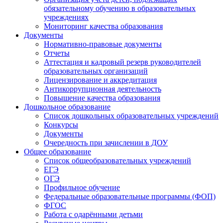
обязательному обучению в образовательных
учреждениях
Мониторинг качества образования
Документы
Нормативно-правовые документы
Отчеты
Аттестация и кадровый резерв руководителей
образовательных организаций
Лицензирование и аккредитация
Антикоррупционная деятельность
Повышение качества образования
Дошкольное образование
Список дошкольных образовательных учреждений
Конкурсы
Документы
Очередность при зачислении в ДОУ
Общее образование
Список общеобразовательных учреждений
ЕГЭ
ОГЭ
Профильное обучение
Федеральные образовательные программы (ФОП)
ФГОС
Работа с одарёнными детьми