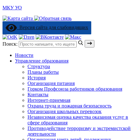
МКУ УО
Версия сайта для слабовидящих
Поиск:
Новости
Управление образования
Структура
Планы работы
История
Организация питания
Горком Профсоюза работников образования
Контакты
Интернет-приемная
Охрана труда и пожарная безопасность
Организация школьных перевозок
Независимая оценка качества оказания услуг в
сфере образования
Противодействие терроризму и экстремистской
деятельности
Организация учета детей, подлежащих