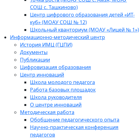
СОШ с. Ташкиново)
Центр цифрового образования детей «ИТ-
куб» (МОАУ СОШ № 12)
Школьный кванториум (МОАУ «Лицей № 1»)
Информационно-методический центр
История ИМЦ (ГЦПИ)
Документы
Публикации
Цифровизация образования
Центр инноваций
Школа молодого педагога
Работа базовых площадок
Школа руководителя
О центре инноваций
Методическая работа
Обобщение педагогического опыта
Научно-практическая конференция
педагогов