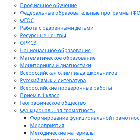
Профильное обучение
Федеральные образовательные программы (Ф
ФГОС
Работа с одарёнными детьми
Ресурсные центры
ОРКСЭ
Национальное образование
Математическое образование
Мониторинги и диагностики
Всероссийская олимпиада школьников
Русский язык и литература
Всероссийские проверочные работы
Приём в 1 класс
Географическое общество
Функциональная грамотность
Формирование функциональной грамотнос
Мероприятия
Методические материалы