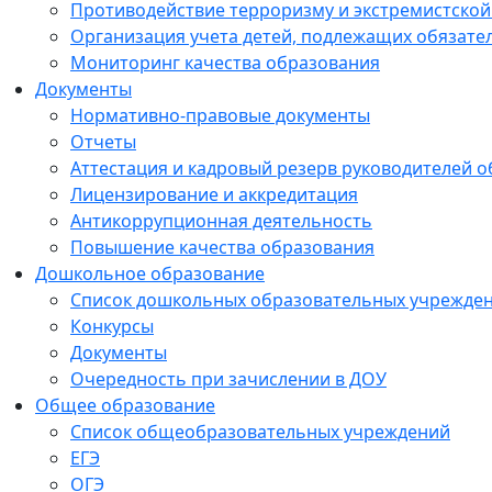
Противодействие терроризму и экстремистской
Организация учета детей, подлежащих обязат
Мониторинг качества образования
Документы
Нормативно-правовые документы
Отчеты
Аттестация и кадровый резерв руководителей 
Лицензирование и аккредитация
Антикоррупционная деятельность
Повышение качества образования
Дошкольное образование
Список дошкольных образовательных учрежде
Конкурсы
Документы
Очередность при зачислении в ДОУ
Общее образование
Список общеобразовательных учреждений
ЕГЭ
ОГЭ