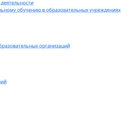
 деятельности
ельному обучению в образовательных учреждениях
образовательных организаций
ний