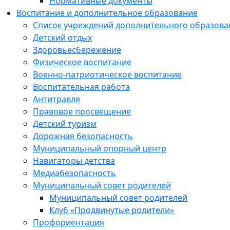
Нормативные документы
Воспитание и дополнительное образование
Список учреждений дополнительного образова
Детский отдых
Здоровьесбережение
Физическое воспитание
Военно-патриотическое воспитание
Воспитательная работа
Антитравля
Правовое просвещение
Детский туризм
Дорожная безопасность
Муниципальный опорный центр
Навигаторы детства
Медиабезопасность
Мyниципальный совет родителей
Муниципальный совет родителей
Клуб «Продвинутые родители»
Профориентация