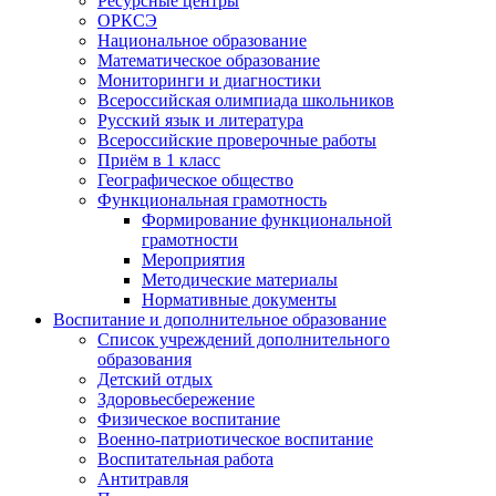
Ресурсные центры
ОРКСЭ
Национальное образование
Математическое образование
Мониторинги и диагностики
Всероссийская олимпиада школьников
Русский язык и литература
Всероссийские проверочные работы
Приём в 1 класс
Географическое общество
Функциональная грамотность
Формирование функциональной
грамотности
Мероприятия
Методические материалы
Нормативные документы
Воспитание и дополнительное образование
Список учреждений дополнительного
образования
Детский отдых
Здоровьесбережение
Физическое воспитание
Военно-патриотическое воспитание
Воспитательная работа
Антитравля