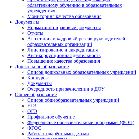
обязательному обучению в образовательных
учреждениях
Мониторинг качества образования
Документы
Нормативно-правовые документы
Отчеты
Аттестация и кадровый резерв руководителей
образовательных организаций
Лицензирование и аккредитация
Антикоррупционная деятельность
Повышение качества образования
Дошкольное образование
Список дошкольных образовательных учреждений
Конкурсы
Документы
Очередность при зачислении в ДОУ
Общее образование
Список общеобразовательных учреждений
ЕГЭ
ОГЭ
Профильное обучение
Федеральные образовательные программы (ФОП)
ФГОС
Работа с одарёнными детьми