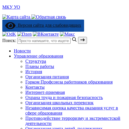
МКУ УО
Версия сайта для слабовидящих
Поиск:
Новости
Управление образования
Структура
Планы работы
История
Организация питания
Горком Профсоюза работников образования
Контакты
Интернет-приемная
Охрана труда и пожарная безопасность
Организация школьных перевозок
Независимая оценка качества оказания услуг в
сфере образования
Противодействие терроризму и экстремистской
деятельности
Организация учета детей, подлежащих