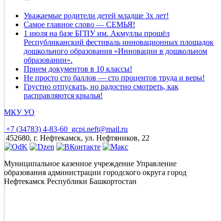
Уважаемые родители детей младше 3х лет!
Самое главное слово — СЕМЬЯ!
1 июля на базе БГПУ им. Акмуллы прошёл
Республиканский фестиваль инновационных площадок
дошкольного образования «Инновации в дошкольном
образовании».
Прием документов в 10 классы!
Не просто сто баллов — сто процентов труда и веры!
Грустно отпускать, но радостно смотреть, как
расправляются крылья!
МКУ УО
+7 (34783) 4-83-60
gcpi.neft@mail.ru
452680, г. Нефтекамск, ул. Нефтяников, 22
Муниципальное казенное учреждение Управление
образования администрации городского округа город
Нефтекамск Республики Башкортостан