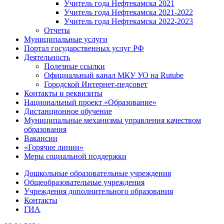
Учитель года Нефтекамска 2021
Учитель года Нефтекамска 2021-2022
Учитель года Нефтекамска 2022-2023
Отчеты
Муниципальные услуги
Портал государственных услуг РФ
Деятельность
Полезные ссылки
Официальный канал МКУ УО на Rutube
Городской Интернет-педсовет
Контакты и реквизиты
Национальный проект «Образование»
Дистанционное обучение
Муниципальные механизмы управления качеством
образования
Вакансии
«Горячие линии»
Меры социальной поддержки
Дошкольные образовательные учреждения
Общеобразовательные учреждения
Учреждения дополнительного образования
Контакты
ГИА