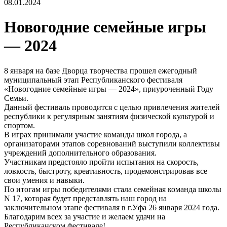
08.01.2024
Новогодние семейные игры
— 2024
8 января на базе Дворца творчества прошел ежегодный
муниципальный этап Республиканского фестиваля
«Новогодние семейные игры — 2024», приуроченный Году
Семьи.
Данный фестиваль проводится с целью привлечения жителей
республики к регулярным занятиям физической культурой и
спортом.
В играх принимали участие команды школ города, а
организаторами этапов соревнований выступили коллективы
учреждений дополнительного образования.
Участникам предстояло пройти испытания на скорость,
ловкость, быстроту, креативность, продемонстрировав все
свои умения и навыки.
По итогам игры победителями стала семейная команда школы
N 17, которая будет представлять наш город на
заключительном этапе фестиваля в г.Уфа 26 января 2024 года.
Благодарим всех за участие и желаем удачи на
Республиканском фестивале!