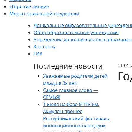
«Горячие линии»
Меры социальной поддержки
Дошкольные образовательные учрежден
Общеобразовательные учреждения
Учреждения дополнительного образован
Контакты
ГИА
Последние новости
11.01.
Го
Уважаемые родители детей
младше 3х лет!
Самое главное слово —
СЕМЬЯ!
1 июля на базе БГПУ им.
Акмуллы прошёл
Республиканский фестиваль
инновационных площадок