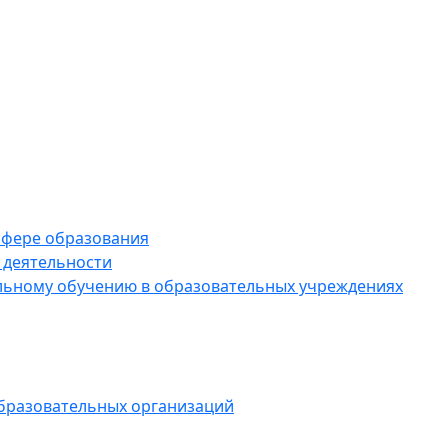
 сфере образования
 деятельности
ельному обучению в образовательных учреждениях
образовательных организаций