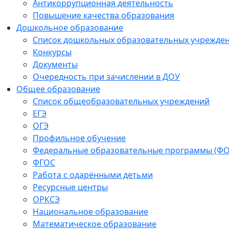
Антикоррупционная деятельность
Повышение качества образования
Дошкольное образование
Список дошкольных образовательных учрежде
Конкурсы
Документы
Очередность при зачислении в ДОУ
Общее образование
Список общеобразовательных учреждений
ЕГЭ
ОГЭ
Профильное обучение
Федеральные образовательные программы (Ф
ФГОС
Работа с одарёнными детьми
Ресурсные центры
ОРКСЭ
Национальное образование
Математическое образование