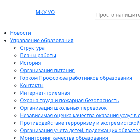
МКУ УО
Поиск:
Новости
Управление образования
Структура
Планы работы
История
Организация питания
Горком Профсоюза работников образования
Контакты
Интернет-приемная
Охрана труда и пожарная безопасность
Организация школьных перевозок
Независимая оценка качества оказания услуг в
Противодействие терроризму и экстремистской
Организация учета детей, подлежащих обязат
Мониторинг качества образования