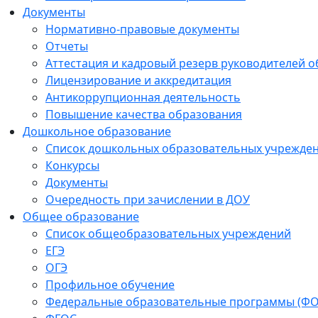
Документы
Нормативно-правовые документы
Отчеты
Аттестация и кадровый резерв руководителей 
Лицензирование и аккредитация
Антикоррупционная деятельность
Повышение качества образования
Дошкольное образование
Список дошкольных образовательных учрежде
Конкурсы
Документы
Очередность при зачислении в ДОУ
Общее образование
Список общеобразовательных учреждений
ЕГЭ
ОГЭ
Профильное обучение
Федеральные образовательные программы (Ф