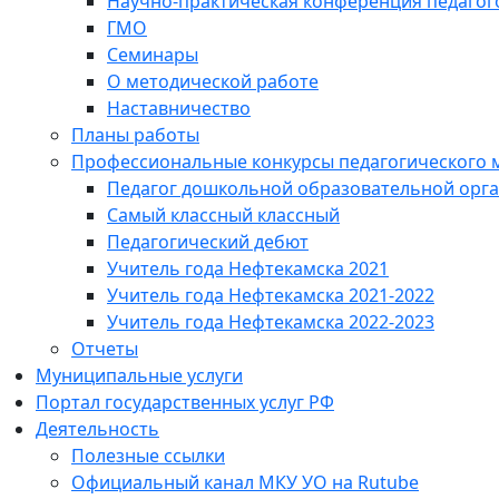
Научно-практическая конференция педагог
ГМО
Семинары
О методической работе
Наставничество
Планы работы
Профессиональные конкурсы педагогического 
Педагог дошкольной образовательной орг
Самый классный классный
Педагогический дебют
Учитель года Нефтекамска 2021
Учитель года Нефтекамска 2021-2022
Учитель года Нефтекамска 2022-2023
Отчеты
Муниципальные услуги
Портал государственных услуг РФ
Деятельность
Полезные ссылки
Официальный канал МКУ УО на Rutube