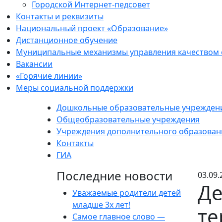
Городской Интернет-педсовет
Контакты и реквизиты
Национальный проект «Образование»
Дистанционное обучение
Муниципальные механизмы управления качеством
Вакансии
«Горячие линии»
Меры социальной поддержки
Дошкольные образовательные учрежден
Общеобразовательные учреждения
Учреждения дополнительного образован
Контакты
ГИА
Последние новости
03.09.
Де
Уважаемые родители детей
младше 3х лет!
т
Самое главное слово —