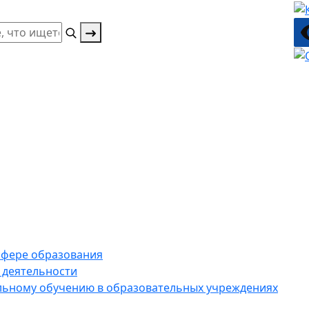
 сфере образования
 деятельности
ельному обучению в образовательных учреждениях