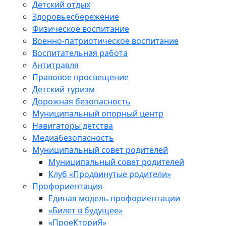
Детский отдых
Здоровьесбережение
Физическое воспитание
Военно-патриотическое воспитание
Воспитательная работа
Антитравля
Правовое просвещение
Детский туризм
Дорожная безопасность
Муниципальный опорный центр
Навигаторы детства
Медиабезопасность
Мyниципальный совет родителей
Муниципальный совет родителей
Клуб «Продвинутые родители»
Профориентация
Единая модель профориентации
«Билет в будущее»
«ПроеКториЯ»