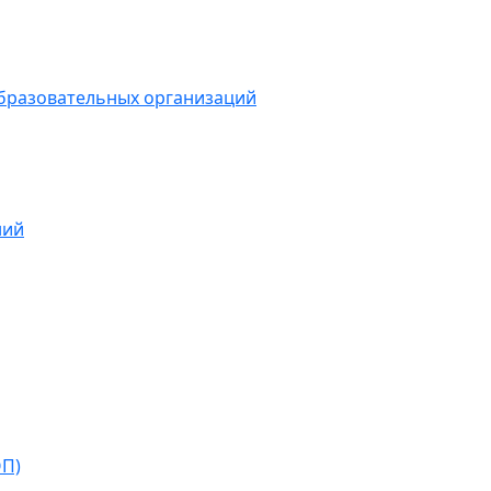
образовательных организаций
ний
ОП)