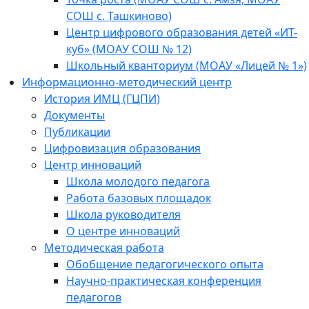
СОШ с. Ташкиново)
Центр цифрового образования детей «ИТ-
куб» (МОАУ СОШ № 12)
Школьный кванториум (МОАУ «Лицей № 1»)
Информационно-методический центр
История ИМЦ (ГЦПИ)
Документы
Публикации
Цифровизация образования
Центр инноваций
Школа молодого педагога
Работа базовых площадок
Школа руководителя
О центре инноваций
Методическая работа
Обобщение педагогического опыта
Научно-практическая конференция
педагогов