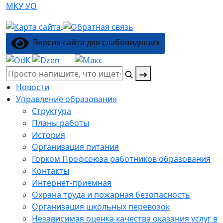
МКУ УО
Версия сайта для слабовидящих
Поиск:
Новости
Управление образования
Структура
Планы работы
История
Организация питания
Горком Профсоюза работников образования
Контакты
Интернет-приемная
Охрана труда и пожарная безопасность
Организация школьных перевозок
Независимая оценка качества оказания услуг в